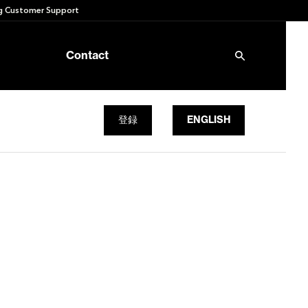
 Customer Support
Contact
登録
ENGLISH