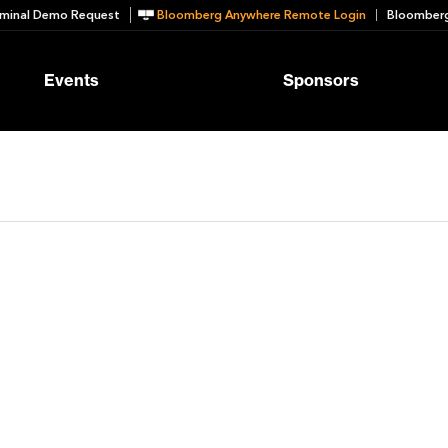
minal Demo Request
Bloomberg Anywhere Remote Login
Bloomberg
Events
Sponsors