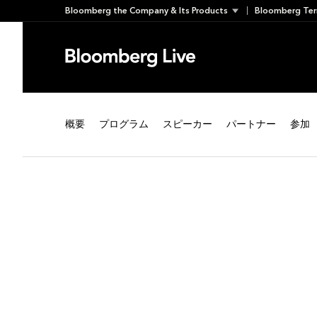
Skip
Bloomberg the Company & Its Products
Bloomberg Ter
to
content
概要
プログラム
スピーカー
パートナー
参加